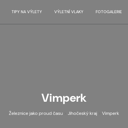
TIPY NA VÝLETY
VÝLETNÍ VLAKY
FOTOGALERIE
Vimperk
Železnice jako proud času
>
Jihočeský kraj
>
Vimperk