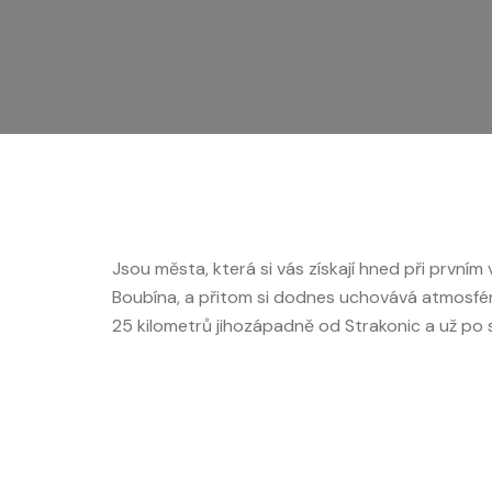
Jsou města, která si vás získají hned při prvním
Boubína, a přitom si dodnes uchovává atmosfé
25 kilometrů jihozápadně od Strakonic a už po st