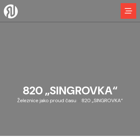
820 „SINGROVKA“
Železnice jako proud času
>
820 „SINGROVKA“