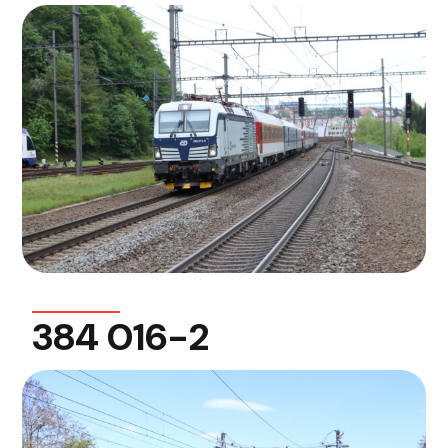
384 016-2