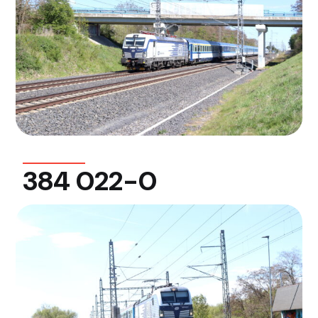
384 022-0