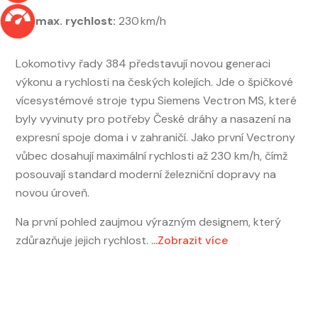
max. rychlost:
230 km/h
Lokomotivy řady 384 představují novou generaci
výkonu a rychlosti na českých kolejích. Jde o špičkové
vícesystémové stroje typu Siemens Vectron MS, které
byly vyvinuty pro potřeby České dráhy a nasazení na
expresní spoje doma i v zahraničí. Jako první Vectrony
vůbec dosahují maximální rychlosti až 230 km/h, čímž
posouvají standard moderní železniční dopravy na
novou úroveň.
Na první pohled zaujmou výrazným designem, který
zdůrazňuje jejich rychlost.
...Zobrazit více