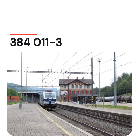
384 011-3