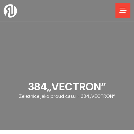
384„VECTRON“
Železnice jako proud času
>
384„VECTRON“